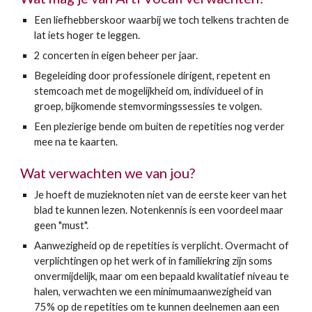
Een liefhebberskoor waarbij we toch telkens trachten de
lat iets hoger te leggen.
2 concerten in eigen beheer per jaar.
Begeleiding door professionele dirigent, repetent en
stemcoach met de mogelijkheid om, individueel of in
groep, bijkomende stemvormingssessies te volgen.
Een plezierige bende om buiten de repetities nog verder
mee na te kaarten.
Wat verwachten we van jou?
​Je hoeft de muzieknoten niet van de eerste keer van het
blad te kunnen lezen. Notenkennis is een voordeel maar
geen "must".
Aanwezigheid op de repetities is verplicht. Overmacht of
verplichtingen op het werk of in familiekring zijn soms
onvermijdelijk, maar om een bepaald kwalitatief niveau te
halen, verwachten we een minimumaanwezigheid van
75% op de repetities om te kunnen deelnemen aan een