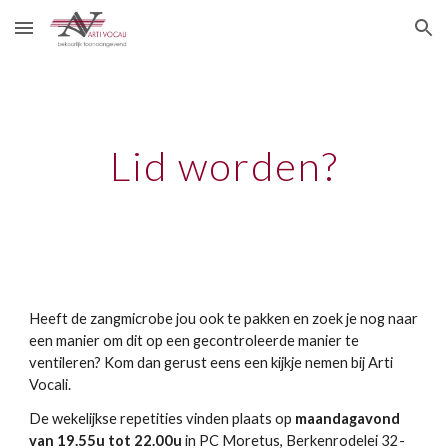
Skip to main content
Skip to navigation
Lid worden?
Heeft de zangmicrobe jou ook te pakken en zoek je nog naar
een manier om dit op een gecontroleerde manier te
ventileren? Kom dan gerust eens een kijkje nemen bij Arti
Vocali.
De wekelijkse repetities vinden plaats op
maandagavond
van 19.55u tot 22.00u
in PC Moretus, Berkenrodelei 32-