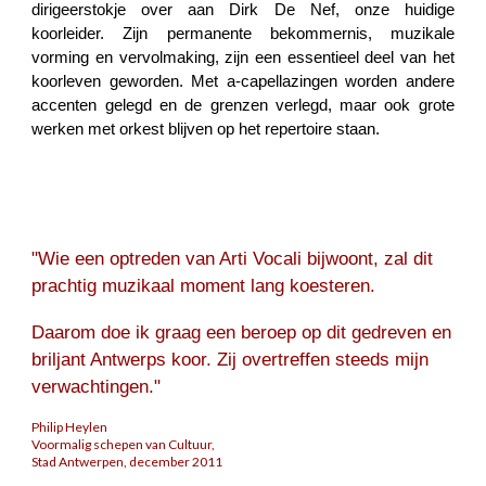
dirigeerstokje over aan Dirk De Nef, onze huidige
koorleider. Zijn permanente bekommernis, muzikale
vorming en vervolmaking, zijn een essentieel deel van het
koorleven geworden. Met a-capellazingen worden andere
accenten gelegd en de grenzen verlegd, maar ook grote
werken met orkest blijven op het repertoire staan.
"Wie een optreden van Arti Vocali bijwoont, zal dit
prachtig muzikaal moment lang koesteren.
Daarom doe ik graag een beroep op dit gedreven en
briljant Antwerps koor. Zij overtreffen steeds mijn
verwachtingen."
Philip Heylen
Voormalig schepen van Cultuur,
Stad Antwerpen, december 2011