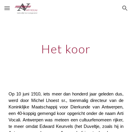
Skip to main content
Skip to navigation
Het koor
Op 10 juni 1910, iets meer dan honderd jaar geleden dus,
werd door Michel Lhoest sr., toenmalig directeur van de
Koninklijke Maatschappij voor Dierkunde van Antwerpen,
een 40-koppig gemengd koor opgericht onder de naam Arti
Vocali. Antwerpen was meteen een cultuurfenomeen rijker,
te meer omdat Edward Keurvels (het Duveltje, zoals hij in